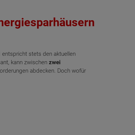
Energiesparhäusern
entspricht stets den aktuellen
lant, kann zwischen
zwei
nforderungen abdecken. Doch wofür