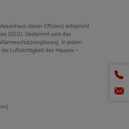
assivhaus dieser Effizienz entspricht
tzes (GEG). Gedämmt wird das
-Wärmeschutzverglasung. In jedem
 die Luftdichtigkeit des Hauses –
 cm)