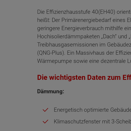
Die Effizienzhausstufe 40
(EH40) orien
heißt: Der Primärenergiebedarf eines E
geringere Energieverbrauch mithilfe
Hochisolierdämmpaketen „Dach“ und „Bo
Treibhausgasemissionen im Gebäudezy
(QNG-Plus). Ein Massivhaus der Effizi
Wärmepumpe sowie eine dezentrale Lüf
Die wichtigsten Daten zum Ef
Dämmung:
Energetisch optimierte Gebäude
Klimaschutzfenster mit 3-Sche