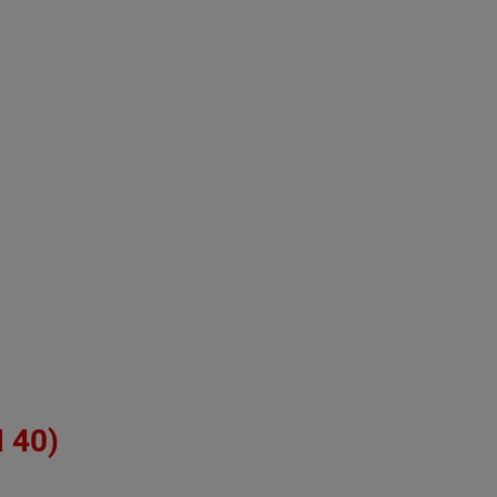
H 40)