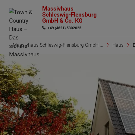
Massivhaus
Schleswig-Flensburg
GmbH & Co. KG
+49 (4621) 5302025
Massivhaus Schleswig-Flensburg GmbH ...
Haus
E